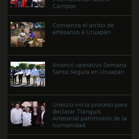
Campos
Comienza el arribo de
artesanos a Uruapan
Arrancó operativo Semana
Santa Segura en Uruapan
Unesco inicia proceso para
declarar Tianguis
Artesanal patrimonio de la
humanidad