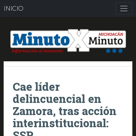
INICIO
Cae líder
delincuencial en
Zamora, tras acción
interinstitucional:
SSP