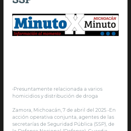
•Presuntamente relacionada a varios
homicidios y distribución de droga
Zamora, Michoacán, 7 de abril del 2025.-En
acción operativa conjunta, agentes de las
secretarías de Seguridad Pública (SSP), de